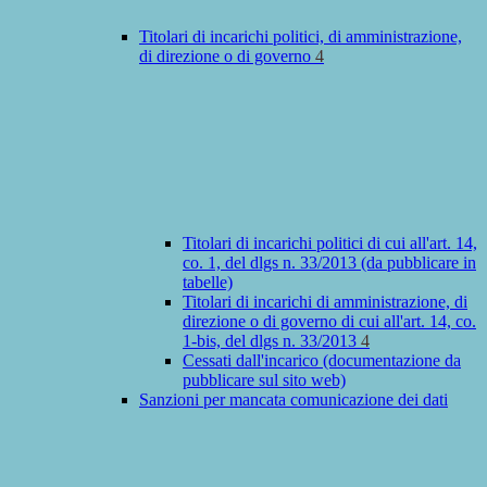
Titolari di incarichi politici, di amministrazione,
di direzione o di governo
4
Titolari di incarichi politici di cui all'art. 14,
co. 1, del dlgs n. 33/2013 (da pubblicare in
tabelle)
Titolari di incarichi di amministrazione, di
direzione o di governo di cui all'art. 14, co.
1-bis, del dlgs n. 33/2013
4
Cessati dall'incarico (documentazione da
pubblicare sul sito web)
Sanzioni per mancata comunicazione dei dati