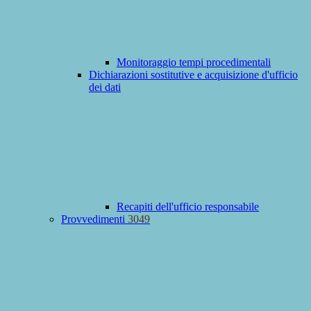
Monitoraggio tempi procedimentali
Dichiarazioni sostitutive e acquisizione d'ufficio
dei dati
Recapiti dell'ufficio responsabile
Provvedimenti
3049