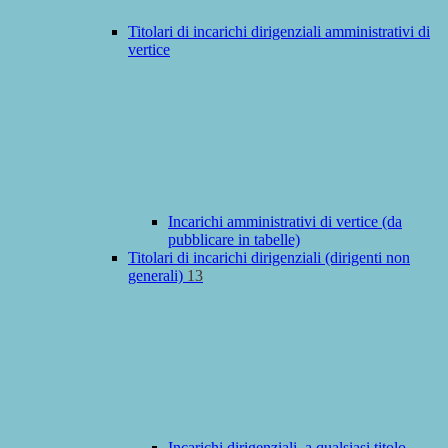
Titolari di incarichi dirigenziali amministrativi di
vertice
Incarichi amministrativi di vertice (da
pubblicare in tabelle)
Titolari di incarichi dirigenziali (dirigenti non
generali)
13
Incarichi dirigenziali, a qualsiasi titolo