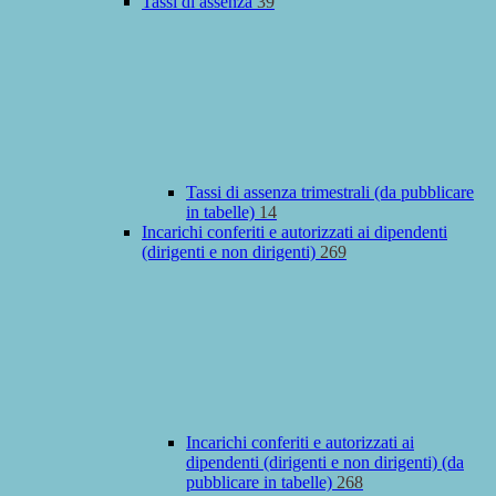
Tassi di assenza
39
Tassi di assenza trimestrali (da pubblicare
in tabelle)
14
Incarichi conferiti e autorizzati ai dipendenti
(dirigenti e non dirigenti)
269
Incarichi conferiti e autorizzati ai
dipendenti (dirigenti e non dirigenti) (da
pubblicare in tabelle)
268