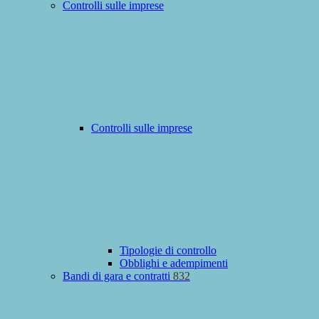
Controlli sulle imprese
Controlli sulle imprese
Tipologie di controllo
Obblighi e adempimenti
Bandi di gara e contratti
832