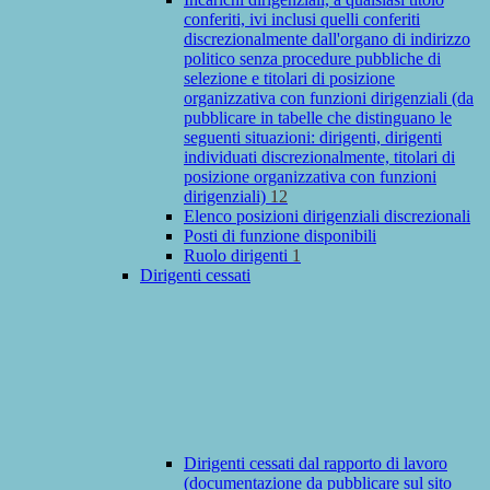
conferiti, ivi inclusi quelli conferiti
discrezionalmente dall'organo di indirizzo
politico senza procedure pubbliche di
selezione e titolari di posizione
organizzativa con funzioni dirigenziali (da
pubblicare in tabelle che distinguano le
seguenti situazioni: dirigenti, dirigenti
individuati discrezionalmente, titolari di
posizione organizzativa con funzioni
dirigenziali)
12
Elenco posizioni dirigenziali discrezionali
Posti di funzione disponibili
Ruolo dirigenti
1
Dirigenti cessati
Dirigenti cessati dal rapporto di lavoro
(documentazione da pubblicare sul sito