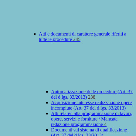
Atti e documenti di carattere generale riferiti a
tutte le procedure
245
Automatizzazione delle procedure (Art. 37
del d.lgs. 33/2013)
238
Acquisizione interesse realizzazione opere
incompiute (Art. 37 del d.lgs. 33/2013)
Atti relativi alla programmazione di lavori,
opere, servizi e forniture / Mancata
redazione programmazione
4
Documenti sul sistema di qualificazione
(Art. 37 del d.lgs. 33/2013)