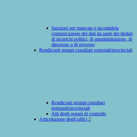
Sanzioni per mancata o incompleta
comunicazione dei dati da parte dei titolari
di incarichi politici, di amministrazione, di
direzione o di governo
Rendiconti gruppi consiliari regionali/provinciali
Rendiconti gruppi consiliari
regionali/provinciali
Atti degli organi di controllo
Articolazione degli uffici
2