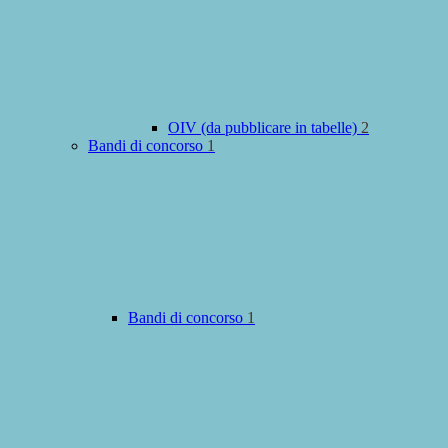
OIV (da pubblicare in tabelle)
2
Bandi di concorso
1
Bandi di concorso
1