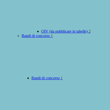
OIV (da pubblicare in tabelle)
2
Bandi di concorso
1
Bandi di concorso
1