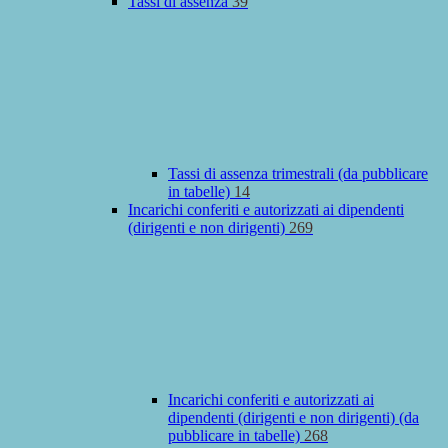
Tassi di assenza
39
Tassi di assenza trimestrali (da pubblicare
in tabelle)
14
Incarichi conferiti e autorizzati ai dipendenti
(dirigenti e non dirigenti)
269
Incarichi conferiti e autorizzati ai
dipendenti (dirigenti e non dirigenti) (da
pubblicare in tabelle)
268