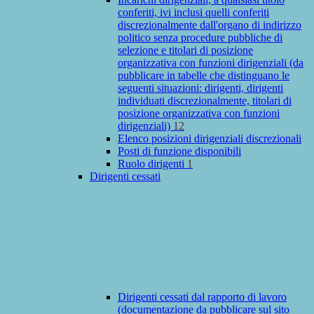
conferiti, ivi inclusi quelli conferiti
discrezionalmente dall'organo di indirizzo
politico senza procedure pubbliche di
selezione e titolari di posizione
organizzativa con funzioni dirigenziali (da
pubblicare in tabelle che distinguano le
seguenti situazioni: dirigenti, dirigenti
individuati discrezionalmente, titolari di
posizione organizzativa con funzioni
dirigenziali)
12
Elenco posizioni dirigenziali discrezionali
Posti di funzione disponibili
Ruolo dirigenti
1
Dirigenti cessati
Dirigenti cessati dal rapporto di lavoro
(documentazione da pubblicare sul sito