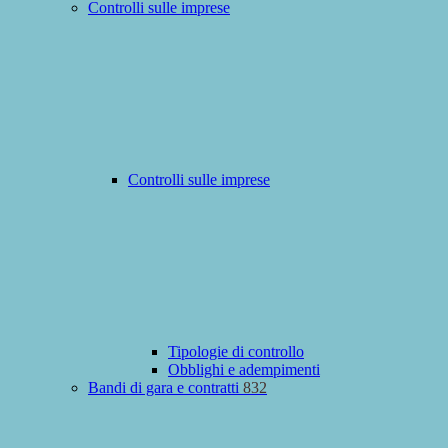
Controlli sulle imprese
Controlli sulle imprese
Tipologie di controllo
Obblighi e adempimenti
Bandi di gara e contratti
832