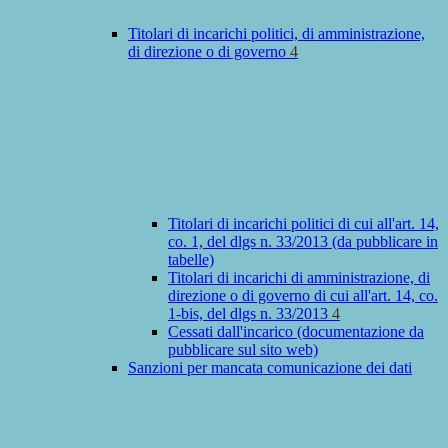
Titolari di incarichi politici, di amministrazione,
di direzione o di governo
4
Titolari di incarichi politici di cui all'art. 14,
co. 1, del dlgs n. 33/2013 (da pubblicare in
tabelle)
Titolari di incarichi di amministrazione, di
direzione o di governo di cui all'art. 14, co.
1-bis, del dlgs n. 33/2013
4
Cessati dall'incarico (documentazione da
pubblicare sul sito web)
Sanzioni per mancata comunicazione dei dati