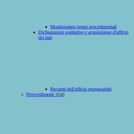
Monitoraggio tempi procedimentali
Dichiarazioni sostitutive e acquisizione d'ufficio
dei dati
Recapiti dell'ufficio responsabile
Provvedimenti
3048