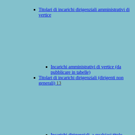
Titolari di incarichi dirigenziali amministrativi di
vertice
Incarichi amministrativi di vertice (da
pubblicare in tabelle)
Titolari di incarichi dirigenziali (dirigenti non
generali)
13
Incarichi dirigenziali, a qualsiasi titolo