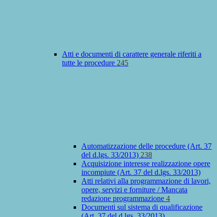
Atti e documenti di carattere generale riferiti a
tutte le procedure
245
Automatizzazione delle procedure (Art. 37
del d.lgs. 33/2013)
238
Acquisizione interesse realizzazione opere
incompiute (Art. 37 del d.lgs. 33/2013)
Atti relativi alla programmazione di lavori,
opere, servizi e forniture / Mancata
redazione programmazione
4
Documenti sul sistema di qualificazione
(Art. 37 del d.lgs. 33/2013)