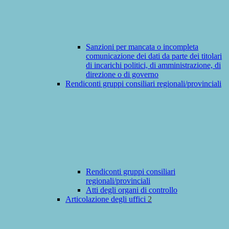
Sanzioni per mancata o incompleta
comunicazione dei dati da parte dei titolari
di incarichi politici, di amministrazione, di
direzione o di governo
Rendiconti gruppi consiliari regionali/provinciali
Rendiconti gruppi consiliari
regionali/provinciali
Atti degli organi di controllo
Articolazione degli uffici
2