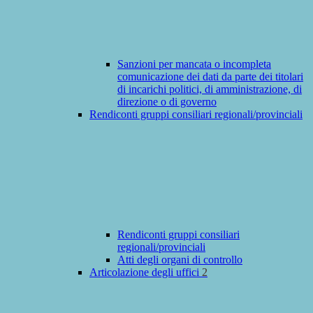
Sanzioni per mancata o incompleta
comunicazione dei dati da parte dei titolari
di incarichi politici, di amministrazione, di
direzione o di governo
Rendiconti gruppi consiliari regionali/provinciali
Rendiconti gruppi consiliari
regionali/provinciali
Atti degli organi di controllo
Articolazione degli uffici
2