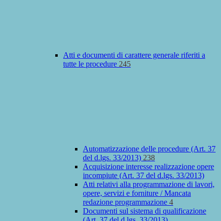
Atti e documenti di carattere generale riferiti a
tutte le procedure
245
Automatizzazione delle procedure (Art. 37
del d.lgs. 33/2013)
238
Acquisizione interesse realizzazione opere
incompiute (Art. 37 del d.lgs. 33/2013)
Atti relativi alla programmazione di lavori,
opere, servizi e forniture / Mancata
redazione programmazione
4
Documenti sul sistema di qualificazione
(Art. 37 del d.lgs. 33/2013)