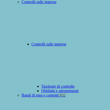
Controlli sulle imprese
Controlli sulle imprese
Tipologie di controllo
Obblighi e adempimenti
Bandi di gara e contratti
832