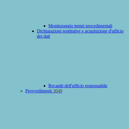
Monitoraggio tempi procedimentali
Dichiarazioni sostitutive e acquisizione d'ufficio
dei dati
Recapiti dell'ufficio responsabile
Provvedimenti
3049