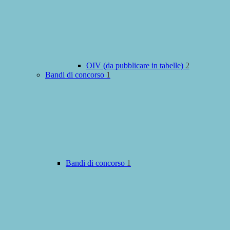
OIV (da pubblicare in tabelle)
2
Bandi di concorso
1
Bandi di concorso
1