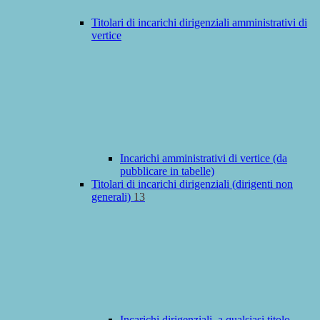
Titolari di incarichi dirigenziali amministrativi di
vertice
Incarichi amministrativi di vertice (da
pubblicare in tabelle)
Titolari di incarichi dirigenziali (dirigenti non
generali)
13
Incarichi dirigenziali, a qualsiasi titolo