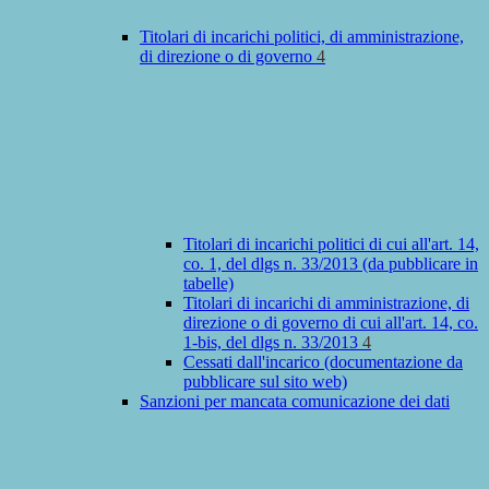
Titolari di incarichi politici, di amministrazione,
di direzione o di governo
4
Titolari di incarichi politici di cui all'art. 14,
co. 1, del dlgs n. 33/2013 (da pubblicare in
tabelle)
Titolari di incarichi di amministrazione, di
direzione o di governo di cui all'art. 14, co.
1-bis, del dlgs n. 33/2013
4
Cessati dall'incarico (documentazione da
pubblicare sul sito web)
Sanzioni per mancata comunicazione dei dati