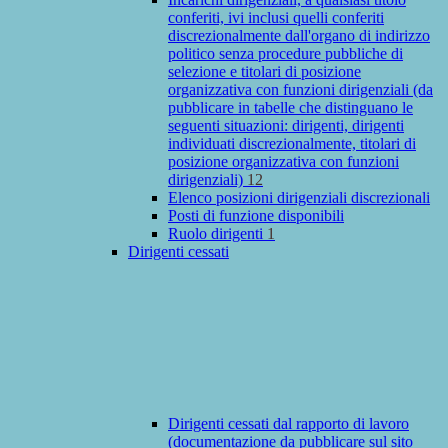
conferiti, ivi inclusi quelli conferiti
discrezionalmente dall'organo di indirizzo
politico senza procedure pubbliche di
selezione e titolari di posizione
organizzativa con funzioni dirigenziali (da
pubblicare in tabelle che distinguano le
seguenti situazioni: dirigenti, dirigenti
individuati discrezionalmente, titolari di
posizione organizzativa con funzioni
dirigenziali)
12
Elenco posizioni dirigenziali discrezionali
Posti di funzione disponibili
Ruolo dirigenti
1
Dirigenti cessati
Dirigenti cessati dal rapporto di lavoro
(documentazione da pubblicare sul sito