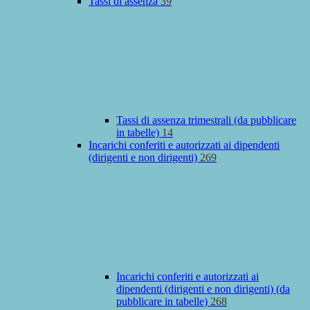
Tassi di assenza
39
Tassi di assenza trimestrali (da pubblicare
in tabelle)
14
Incarichi conferiti e autorizzati ai dipendenti
(dirigenti e non dirigenti)
269
Incarichi conferiti e autorizzati ai
dipendenti (dirigenti e non dirigenti) (da
pubblicare in tabelle)
268