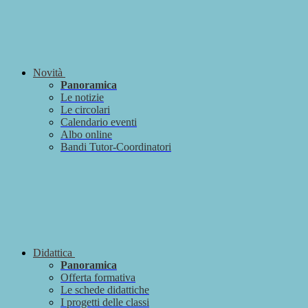
Novità
Panoramica
Le notizie
Le circolari
Calendario eventi
Albo online
Bandi Tutor-Coordinatori
Didattica
Panoramica
Offerta formativa
Le schede didattiche
I progetti delle classi