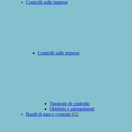
Controlli sulle imprese
Controlli sulle imprese
Tipologie di controllo
Obblighi e adempimenti
Bandi di gara e contratti
832