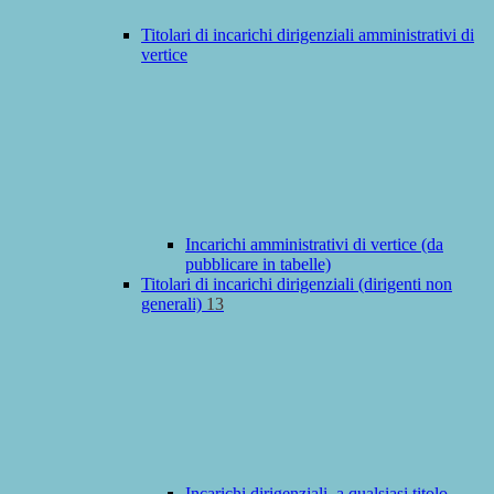
Titolari di incarichi dirigenziali amministrativi di
vertice
Incarichi amministrativi di vertice (da
pubblicare in tabelle)
Titolari di incarichi dirigenziali (dirigenti non
generali)
13
Incarichi dirigenziali, a qualsiasi titolo