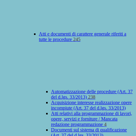
Atti e documenti di carattere generale riferiti a
tutte le procedure
245
Automatizzazione delle procedure (Art. 37
del d.lgs. 33/2013)
238
Acquisizione interesse realizzazione opere
incompiute (Art. 37 del d.lgs. 33/2013)
Atti relativi alla programmazione di lavori,
opere, servizi e forniture / Mancata
redazione programmazione
4
Documenti sul sistema di qualificazione
(Art. 37 del d.lgs. 33/2013)