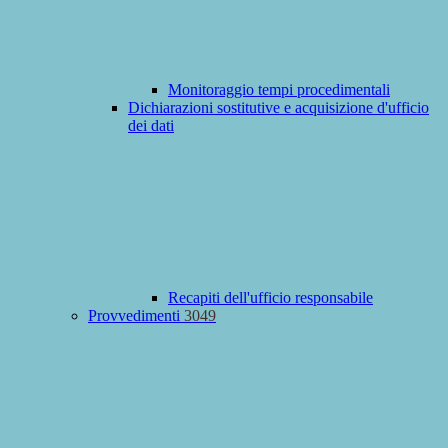
Monitoraggio tempi procedimentali
Dichiarazioni sostitutive e acquisizione d'ufficio
dei dati
Recapiti dell'ufficio responsabile
Provvedimenti
3049