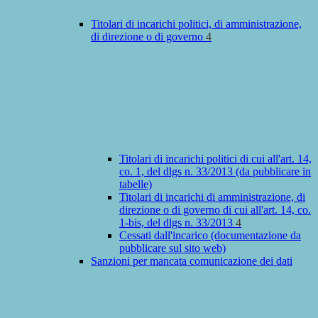
Titolari di incarichi politici, di amministrazione,
di direzione o di governo
4
Titolari di incarichi politici di cui all'art. 14,
co. 1, del dlgs n. 33/2013 (da pubblicare in
tabelle)
Titolari di incarichi di amministrazione, di
direzione o di governo di cui all'art. 14, co.
1-bis, del dlgs n. 33/2013
4
Cessati dall'incarico (documentazione da
pubblicare sul sito web)
Sanzioni per mancata comunicazione dei dati