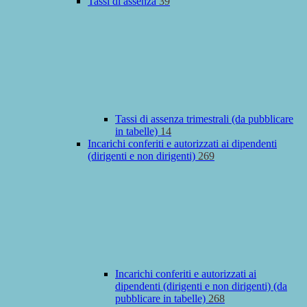
Tassi di assenza
39
Tassi di assenza trimestrali (da pubblicare
in tabelle)
14
Incarichi conferiti e autorizzati ai dipendenti
(dirigenti e non dirigenti)
269
Incarichi conferiti e autorizzati ai
dipendenti (dirigenti e non dirigenti) (da
pubblicare in tabelle)
268