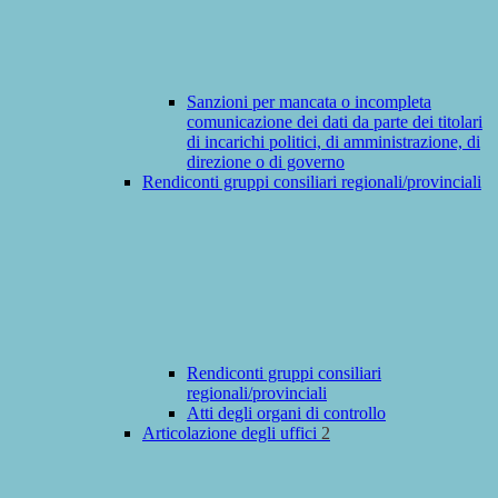
Sanzioni per mancata o incompleta
comunicazione dei dati da parte dei titolari
di incarichi politici, di amministrazione, di
direzione o di governo
Rendiconti gruppi consiliari regionali/provinciali
Rendiconti gruppi consiliari
regionali/provinciali
Atti degli organi di controllo
Articolazione degli uffici
2