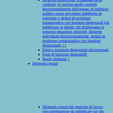
conferiti, ivi inclusi quelli conferiti
discrezionalmente dall'organo di indirizzo
politico senza procedure pubbliche di
selezione e titolari di posizione
organizzativa con funzioni dirigenziali (da
pubblicare in tabelle che distinguano le
seguenti situazioni: dirigenti, dirigenti
individuati discrezionalmente, titolari di
posizione organizzativa con funzioni
dirigenziali)
12
Elenco posizioni dirigenziali discrezionali
Posti di funzione disponibili
Ruolo dirigenti
1
Dirigenti cessati
Dirigenti cessati dal rapporto di lavoro
(documentazione da pubblicare sul sito