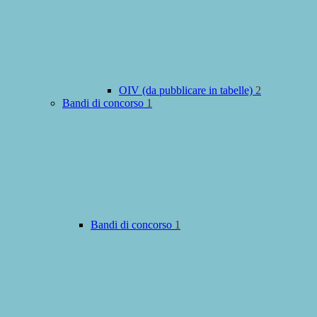
OIV (da pubblicare in tabelle)
2
Bandi di concorso
1
Bandi di concorso
1