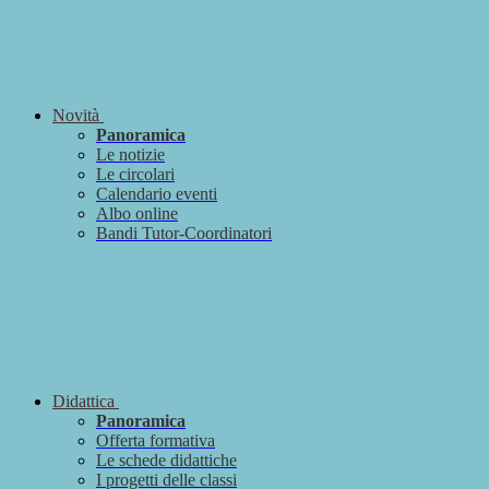
Novità
Panoramica
Le notizie
Le circolari
Calendario eventi
Albo online
Bandi Tutor-Coordinatori
Didattica
Panoramica
Offerta formativa
Le schede didattiche
I progetti delle classi