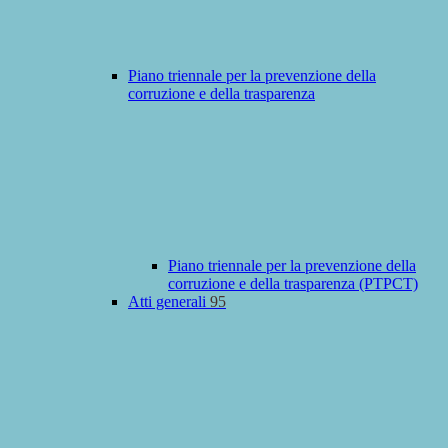
Piano triennale per la prevenzione della
corruzione e della trasparenza
Piano triennale per la prevenzione della
corruzione e della trasparenza (PTPCT)
Atti generali
95