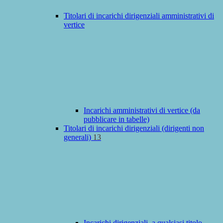
Titolari di incarichi dirigenziali amministrativi di
vertice
Incarichi amministrativi di vertice (da
pubblicare in tabelle)
Titolari di incarichi dirigenziali (dirigenti non
generali)
13
Incarichi dirigenziali, a qualsiasi titolo