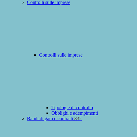
Controlli sulle imprese
Controlli sulle imprese
Tipologie di controllo
Obblighi e adempimenti
Bandi di gara e contratti
832