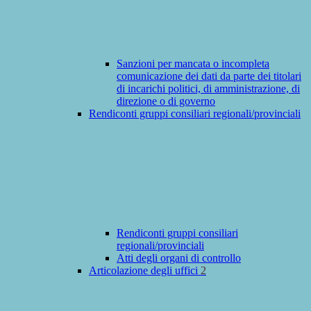
Sanzioni per mancata o incompleta
comunicazione dei dati da parte dei titolari
di incarichi politici, di amministrazione, di
direzione o di governo
Rendiconti gruppi consiliari regionali/provinciali
Rendiconti gruppi consiliari
regionali/provinciali
Atti degli organi di controllo
Articolazione degli uffici
2