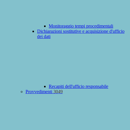
Monitoraggio tempi procedimentali
Dichiarazioni sostitutive e acquisizione d'ufficio
dei dati
Recapiti dell'ufficio responsabile
Provvedimenti
3049