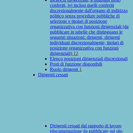
conferiti, ivi inclusi quelli conferiti
discrezionalmente dall'organo di indirizzo
politico senza procedure pubbliche di
selezione e titolari di posizione
organizzativa con funzioni dirigenziali (da
pubblicare in tabelle che distinguano le
seguenti situazioni: dirigenti, dirigenti
individuati discrezionalmente, titolari di
posizione organizzativa con funzioni
dirigenziali)
12
Elenco posizioni dirigenziali discrezionali
Posti di funzione disponibili
Ruolo dirigenti
1
Dirigenti cessati
Dirigenti cessati dal rapporto di lavoro
(documentazione da pubblicare sul sito