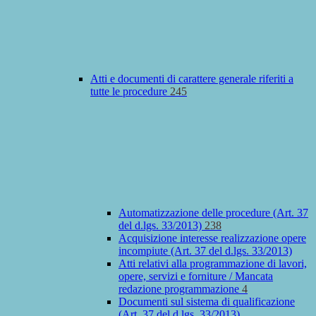
Atti e documenti di carattere generale riferiti a
tutte le procedure
245
Automatizzazione delle procedure (Art. 37
del d.lgs. 33/2013)
238
Acquisizione interesse realizzazione opere
incompiute (Art. 37 del d.lgs. 33/2013)
Atti relativi alla programmazione di lavori,
opere, servizi e forniture / Mancata
redazione programmazione
4
Documenti sul sistema di qualificazione
(Art. 37 del d.lgs. 33/2013)