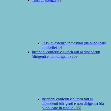
Tassi di assenza
39
Tassi di assenza trimestrali (da pubblicare
in tabelle)
14
Incarichi conferiti e autorizzati ai dipendenti
(dirigenti e non dirigenti)
269
Incarichi conferiti e autorizzati ai
dipendenti (dirigenti e non dirigenti) (da
pubblicare in tabelle)
268