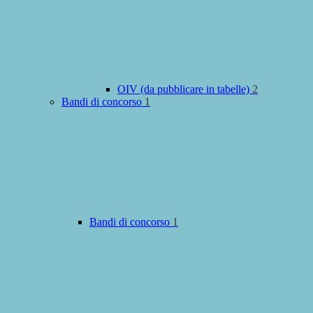
OIV (da pubblicare in tabelle)
2
Bandi di concorso
1
Bandi di concorso
1