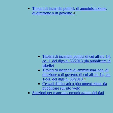
Titolari di incarichi politici, di amministrazione,
di direzione o di governo
4
Titolari di incarichi politici di cui all'art. 14,
co. 1, del dlgs n. 33/2013 (da pubblicare in
tabelle)
Titolari di incarichi di amministrazione, di
direzione o di governo di cui all'art. 14, co.
1-bis, del dlgs n. 33/2013
4
Cessati dall'incarico (documentazione da
pubblicare sul sito web)
Sanzioni per mancata comunicazione dei dati