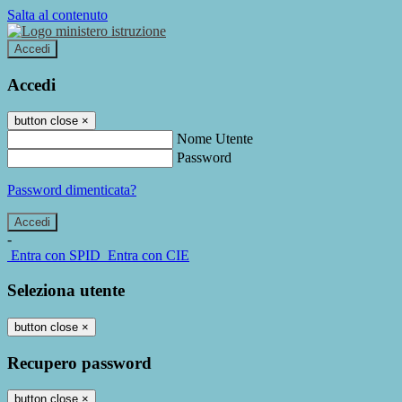
Salta al contenuto
Accedi
Accedi
button close
×
Nome Utente
Password
Password dimenticata?
-
Entra con SPID
Entra con CIE
Seleziona utente
button close
×
Recupero password
button close
×