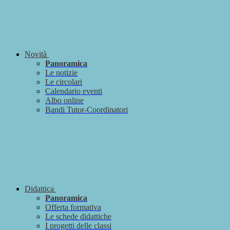
Novità
Panoramica
Le notizie
Le circolari
Calendario eventi
Albo online
Bandi Tutor-Coordinatori
Didattica
Panoramica
Offerta formativa
Le schede didattiche
I progetti delle classi