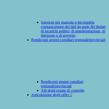
Sanzioni per mancata o incompleta
comunicazione dei dati da parte dei titolari
di incarichi politici, di amministrazione, di
direzione o di governo
Rendiconti gruppi consiliari regionali/provinciali
Rendiconti gruppi consiliari
regionali/provinciali
Atti degli organi di controllo
Articolazione degli uffici
2