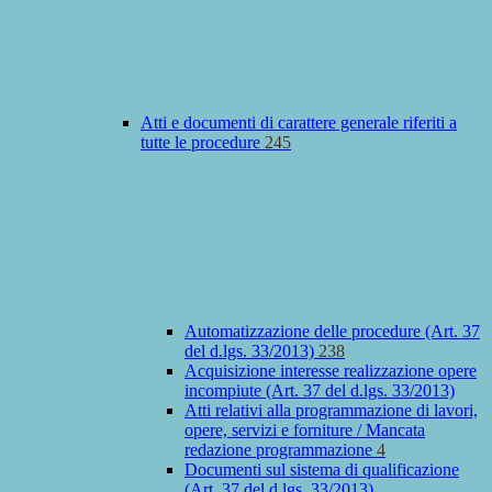
Atti e documenti di carattere generale riferiti a
tutte le procedure
245
Automatizzazione delle procedure (Art. 37
del d.lgs. 33/2013)
238
Acquisizione interesse realizzazione opere
incompiute (Art. 37 del d.lgs. 33/2013)
Atti relativi alla programmazione di lavori,
opere, servizi e forniture / Mancata
redazione programmazione
4
Documenti sul sistema di qualificazione
(Art. 37 del d.lgs. 33/2013)