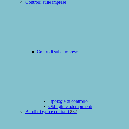
Controlli sulle imprese
Controlli sulle imprese
Tipologie di controllo
Obblighi e adempimenti
Bandi di gara e contratti
832