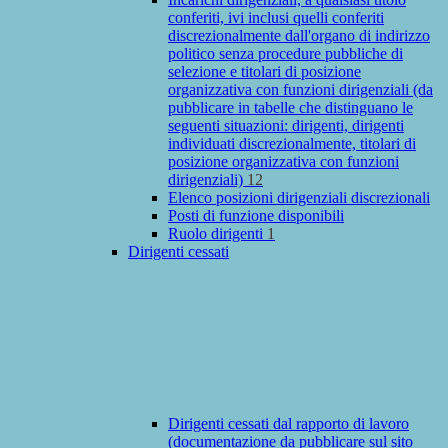
conferiti, ivi inclusi quelli conferiti
discrezionalmente dall'organo di indirizzo
politico senza procedure pubbliche di
selezione e titolari di posizione
organizzativa con funzioni dirigenziali (da
pubblicare in tabelle che distinguano le
seguenti situazioni: dirigenti, dirigenti
individuati discrezionalmente, titolari di
posizione organizzativa con funzioni
dirigenziali)
12
Elenco posizioni dirigenziali discrezionali
Posti di funzione disponibili
Ruolo dirigenti
1
Dirigenti cessati
Dirigenti cessati dal rapporto di lavoro
(documentazione da pubblicare sul sito