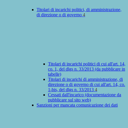
Titolari di incarichi politici, di amministrazione,
di direzione o di governo
4
Titolari di incarichi politici di cui all'art. 14,
co. 1, del dlgs n. 33/2013 (da pubblicare in
tabelle)
Titolari di incarichi di amministrazione, di
direzione o di governo di cui all'art. 14, co.
1-bis, del dlgs n. 33/2013
4
Cessati dall'incarico (documentazione da
pubblicare sul sito web)
Sanzioni per mancata comunicazione dei dati