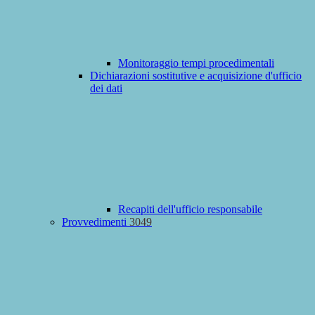
Monitoraggio tempi procedimentali
Dichiarazioni sostitutive e acquisizione d'ufficio
dei dati
Recapiti dell'ufficio responsabile
Provvedimenti
3049