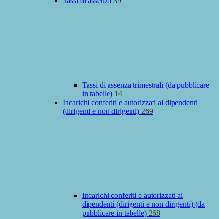
Tassi di assenza
39
Tassi di assenza trimestrali (da pubblicare
in tabelle)
14
Incarichi conferiti e autorizzati ai dipendenti
(dirigenti e non dirigenti)
269
Incarichi conferiti e autorizzati ai
dipendenti (dirigenti e non dirigenti) (da
pubblicare in tabelle)
268