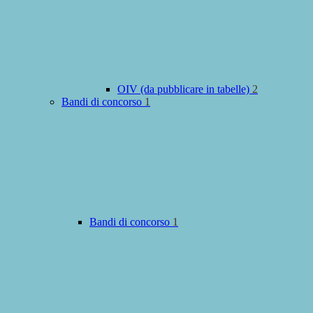
OIV (da pubblicare in tabelle)
2
Bandi di concorso
1
Bandi di concorso
1