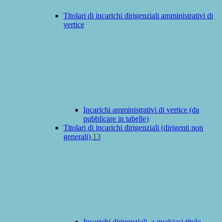
Titolari di incarichi dirigenziali amministrativi di
vertice
Incarichi amministrativi di vertice (da
pubblicare in tabelle)
Titolari di incarichi dirigenziali (dirigenti non
generali)
13
Incarichi dirigenziali, a qualsiasi titolo